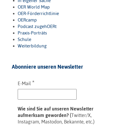
in eigener Sache
OER World Map
OER-Förderrichtlinie
OERcamp
Podcast zugehOERt
Praxis-Porträts
Schule
Weiterbildung
Abonniere unseren Newsletter
*
E-Mail
Wie sind Sie auf unseren Newsletter
aufmerksam geworden? (
Twitter/X,
Instagram, Mastodon, Bekannte, etc.)