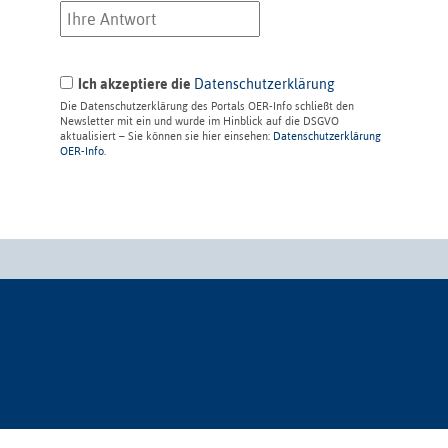
Ich akzeptiere die
Datenschutzerklärung
Die Datenschutzerklärung des Portals OER-Info schließt den
Newsletter mit ein und wurde im Hinblick auf die DSGVO
aktualisiert – Sie können sie hier einsehen:
Datenschutzerklärung
OER-Info
.