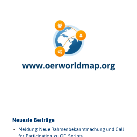
Neueste Beiträge
Meldung: Neue Rahmenbekanntmachung und Call
for Participation zu OE_Sprints