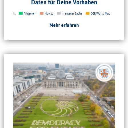
Daten für Deine Vorhaben
In:
Allgemein
How to
in eigener Sache
OER World Map
Mehr erfahren