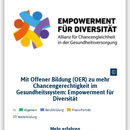
Logo "Empowerment für Diversität". Logo: Charité – Universitätsmedizin
©
Berlin, nicht unter freier Lizenz
Mit Offener Bildung (OER) zu mehr
Chancengerechtigkeit im
Gesundheitssystem: Empowerment für
Diversität
In:
Allgemein
Berufsbildung
Praxis-Porträts
Weiterbildung
Mehr erfahren